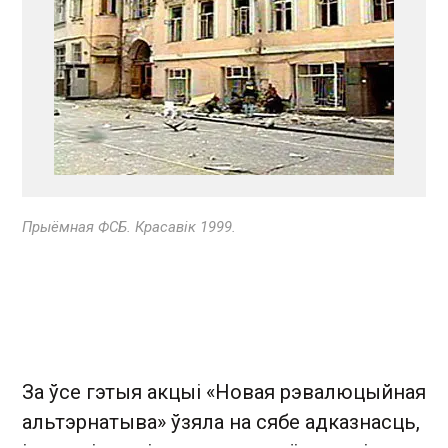
Прыёмная ФСБ. Красавік 1999.
За ўсе гэтыя акцыі «Новая рэвалюцыйная
альтэрнатыва» ўзяла на сябе адказнасць,