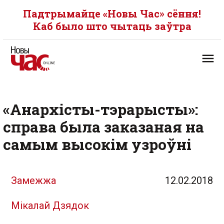
Падтрымайце «Новы Час» сёння!
Каб было што чытаць заўтра
«Анархісты-тэрарысты»:
справа была заказаная на
самым высокім узроўні
Замежжа
12.02.2018
Мікалай Дзядок