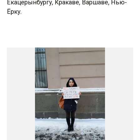
Екацерынбургу, Кракаве, Варшаве, Нью-
Ёрку.