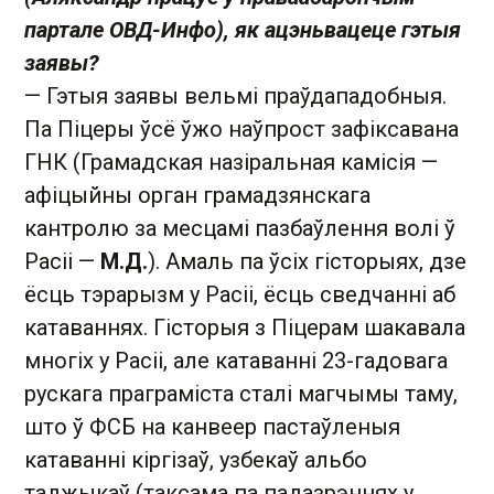
партале ОВД-Инфо), як ацэньвацеце гэтыя
заявы?
— Гэтыя заявы вельмі праўдападобныя.
Па Піцеры ўсё ўжо наўпрост зафіксавана
ГНК (Грамадская назіральная камісія —
афіцыйны орган грамадзянскага
кантролю за месцамі пазбаўлення волі ў
Расіі —
М.Д.
). Амаль па ўсіх гісторыях, дзе
ёсць тэрарызм у Расіі, ёсць сведчанні аб
катаваннях. Гісторыя з Піцерам шакавала
многіх у Расіі, але катаванні 23-гадовага
рускага праграміста сталі магчымы таму,
што ў ФСБ на канвеер пастаўленыя
катаванні кіргізаў, узбекаў альбо
таджыкаў (таксама па падазрэннях у