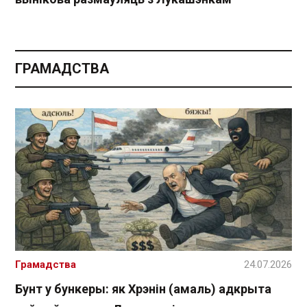
ГРАМАДСТВА
Грамадства
24.07.2026
Бунт у бункеры: як Хрэнін (амаль) адкрыта