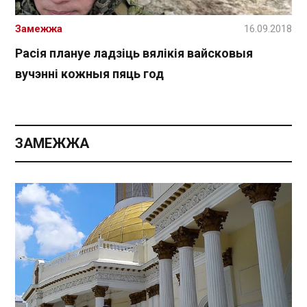
Замежжа
16.09.2018
Расія плануе ладзіць вялікія вайсковыя
вучэнні кожныя пяць год
ЗАМЕЖЖА