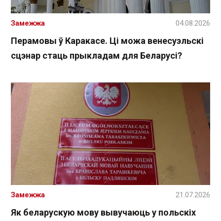
Замежжа
04.08.2026
Перамовы ў Каракасе. Ці можа венесуэльскі
сцэнар стаць прыкладам для Беларусі?
Замежжа
21.07.2026
Як беларускую мову вывучаюць у польскіх