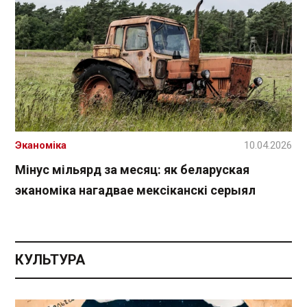
Эканоміка
10.04.2026
Мінус мільярд за месяц: як беларуская
эканоміка нагадвае мексіканскі серыял
КУЛЬТУРА