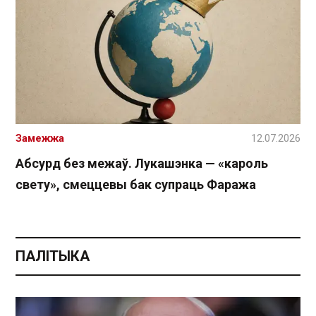
Замежжа
12.07.2026
Абсурд без межаў. Лукашэнка — «кароль
свету», смеццевы бак супраць Фаража
ПАЛІТЫКА