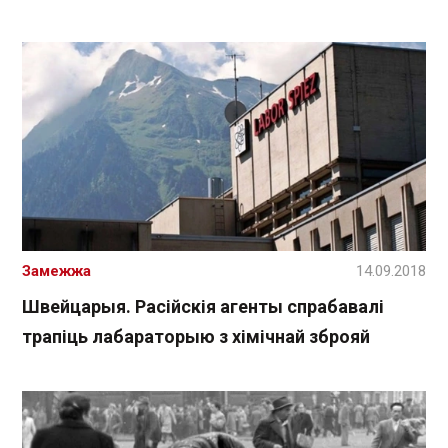
Замежжа
14.09.2018
Швейцарыя. Расійскія агенты спрабавалі
трапіць лабараторыю з хімічнай зброяй