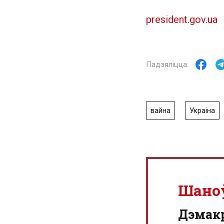
president.gov.ua
вайна
Украіна
Шано
Дэмак