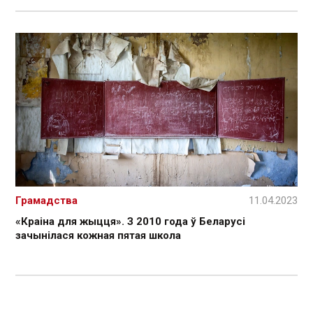
Грамадства
11.04.2023
«Краіна для жыцця». З 2010 года ў Беларусі
зачынілася кожная пятая школа