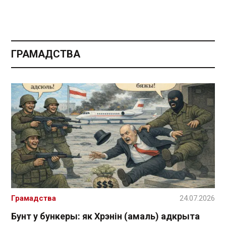
ГРАМАДСТВА
Грамадства
24.07.2026
Бунт у бункеры: як Хрэнін (амаль) адкрыта