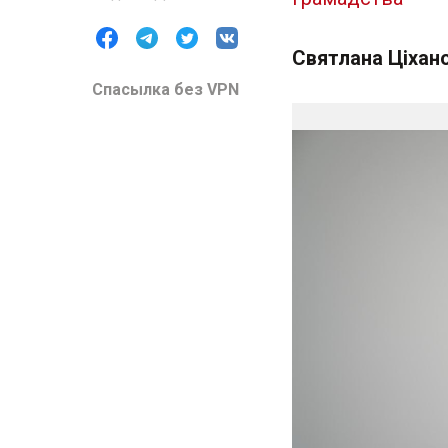
Святлана Ціхан
Спасылка без VPN