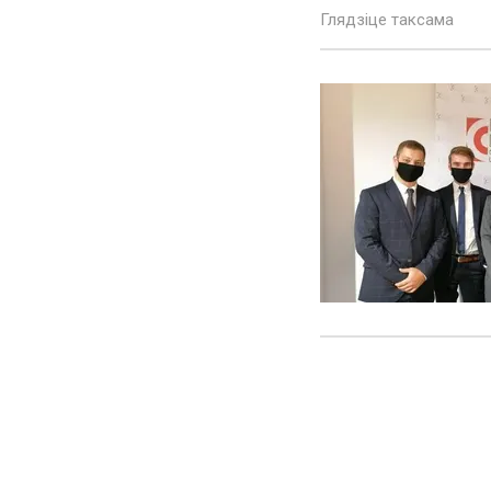
Глядзіце таксама