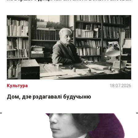
Культура
18.07.2026
Дом, дзе рэдагавалі будучыню
Спасылка без VPN