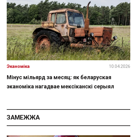
Эканоміка
10.04.2026
Мінус мільярд за месяц: як беларуская
эканоміка нагадвае мексіканскі серыял
ЗАМЕЖЖА