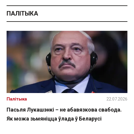
ПАЛІТЫКА
Палітыка
22.07.2026
Пасьля Лукашэнкі – не абавязкова свабода.
Як можа зьмяніцца ўлада ў Беларусі