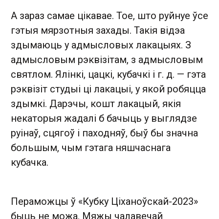
А зараз самае цікавае. Тое, што руйнуе ўсе
гэтыя мярзотныя захады. Такія відэа
здымаюць у адмысловых лакацыях. З
адмысловым рэквізітам, з адмысловым
святлом. Ялінкі, цацкі, кубачкі і г. д. — гэта
рэквізіт студыі ці лакацыі, у якой робяцца
здымкі. Дарэчы, кошт лакацый, якія
некаторыя жадалі б бачыць у выглядзе
руінаў, сцягоў і паходняў, быў бы значна
большым, чым гэтага няшчаснага
кубачка.
Пераможцы ў «Кубку Ціханоўскай-2023»
быць не можа. Мяжы чалавечай