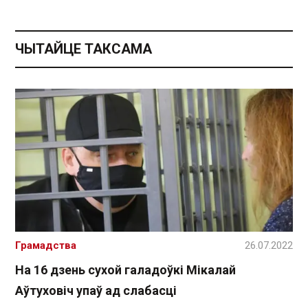
ЧЫТАЙЦЕ ТАКСАМА
Грамадства
26.07.2022
На 16 дзень сухой галадоўкі Мікалай
Аўтуховіч упаў ад слабасці