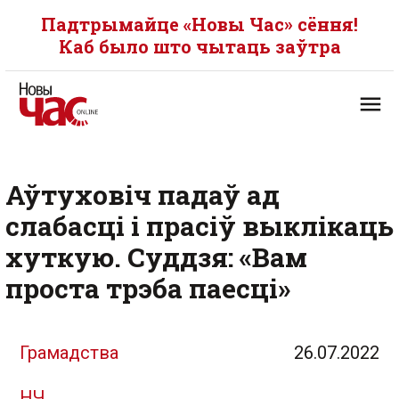
Падтрымайце «Новы Час» сёння!
Каб было што чытаць заўтра
Аўтуховіч падаў ад
слабасці і прасіў выклікаць
хуткую. Суддзя: «Вам
проста трэба паесці»
Грамадства
26.07.2022
НЧ