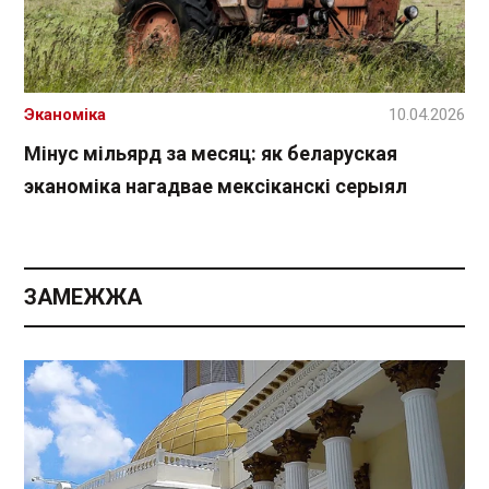
Эканоміка
10.04.2026
Мінус мільярд за месяц: як беларуская
эканоміка нагадвае мексіканскі серыял
ЗАМЕЖЖА