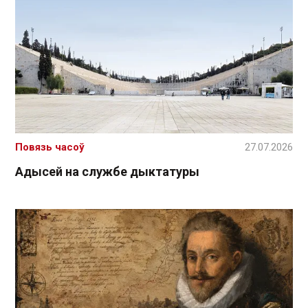
Повязь часоў
27.07.2026
Адысей на службе дыктатуры