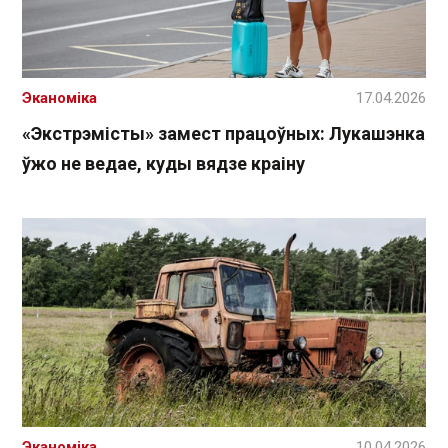
Эканоміка
17.04.2026
«Экстрэмісты» замест працоўных: Лукашэнка
ўжо не ведае, куды вядзе краіну
Эканоміка
10.04.2026