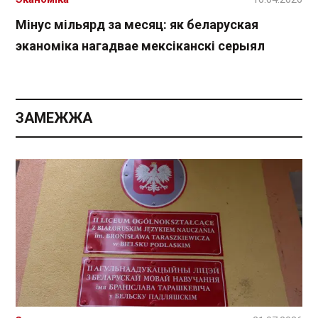
Мінус мільярд за месяц: як беларуская
эканоміка нагадвае мексіканскі серыял
ЗАМЕЖЖА