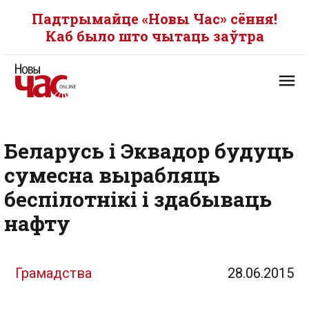
Падтрымайце «Новы Час» сёння!
Каб было што чытаць заўтра
Беларусь і Эквадор будуць
сумесна вырабляць
беспілотнікі і здабываць
нафту
Грамадства
28.06.2015