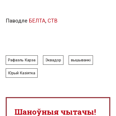
Паводле
БЕЛТА
,
СТВ
Рафаэль Карэа
Эквадор
вышыванкі
Юрый Казіятка
Шаноўныя чытачы!