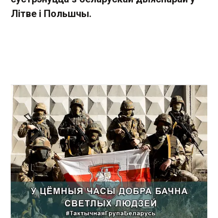
Літве і Польшчы.