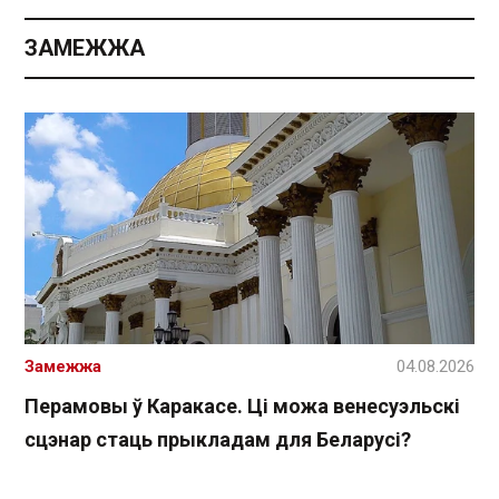
ЗАМЕЖЖА
Замежжа
04.08.2026
Перамовы ў Каракасе. Ці можа венесуэльскі
сцэнар стаць прыкладам для Беларусі?