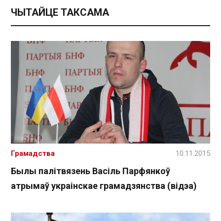
ЧЫТАЙЦЕ ТАКСАМА
Грамадства
10.11.2015
Былы палітвязень Васіль Парфянкоў
атрымаў украінскае грамадзянства (відэа)