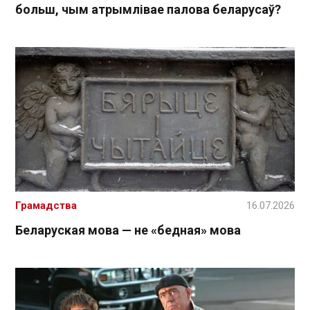
больш, чым атрымлівае палова беларусаў?
Грамадства
16.07.2026
Беларуская мова — не «бедная» мова