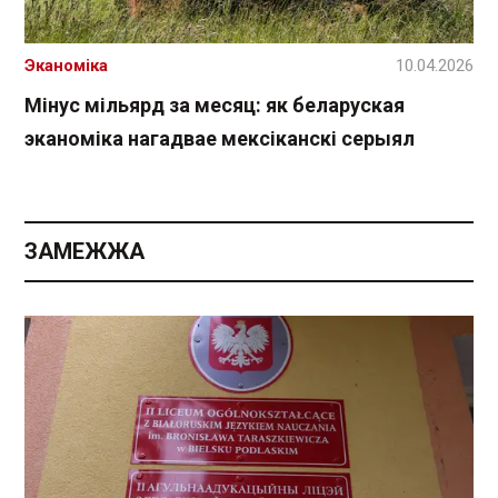
Эканоміка
10.04.2026
Мінус мільярд за месяц: як беларуская
эканоміка нагадвае мексіканскі серыял
ЗАМЕЖЖА