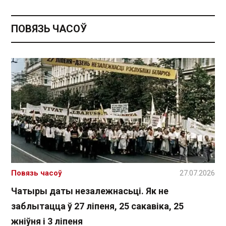
ПОВЯЗЬ ЧАСОЎ
Повязь часоў
27.07.2026
Чатыры даты незалежнасьці. Як не
заблытацца ў 27 ліпеня, 25 сакавіка, 25
жніўня і 3 ліпеня