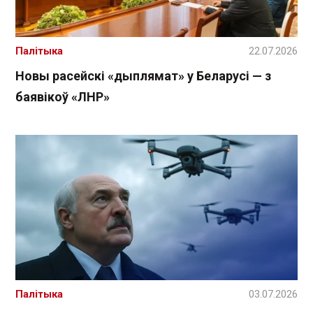
Палітыка
22.07.2026
Новы расейскі «дыплямат» у Беларусі — з
баявікоў «ЛНР»
Палітыка
03.07.2026