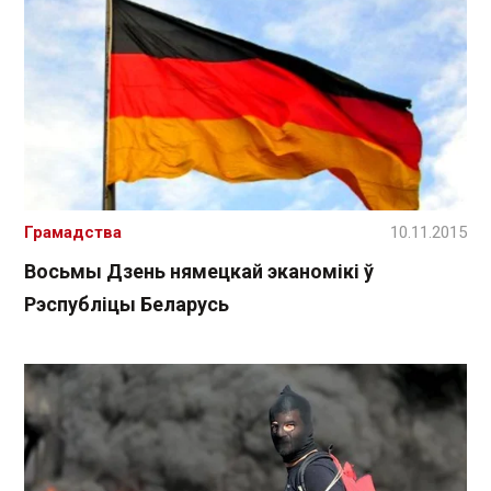
Грамадства
10.11.2015
Восьмы Дзень нямецкай эканомікі ў
Рэспубліцы Беларусь