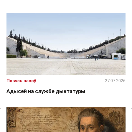
Повязь часоў
27.07.2026
Адысей на службе дыктатуры
Спасылка без VPN