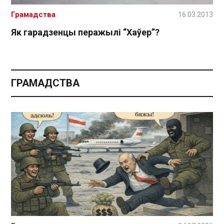
Грамадства
16.03.2013
Як гарадзенцы перажылі “Хаўер”?
ГРАМАДСТВА