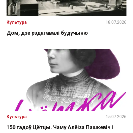
Культура
18.07.2026
Дом, дзе рэдагавалі будучыню
Культура
15.07.2026
150 гадоў Цётцы. Чаму Алёіза Пашкевіч і