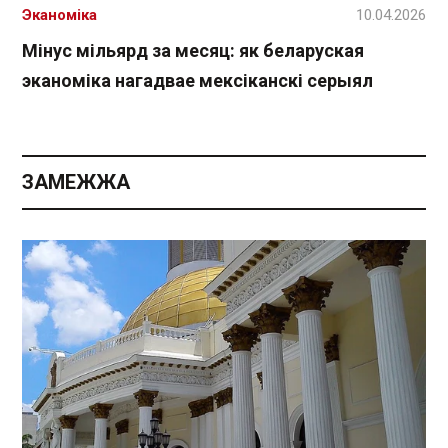
Эканоміка
10.04.2026
Мінус мільярд за месяц: як беларуская
эканоміка нагадвае мексіканскі серыял
ЗАМЕЖЖА