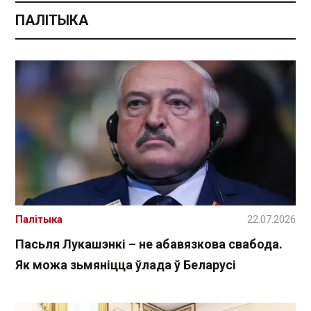
ПАЛІТЫКА
Палітыка
22.07.2026
Пасьля Лукашэнкі – не абавязкова свабода.
Як можа зьмяніцца ўлада ў Беларусі