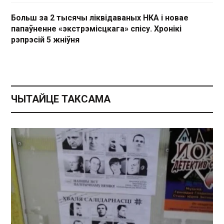
Больш за 2 тысячы ліквідаваных НКА і новае
папаўненне «экстрэмісцкага» спісу. Хронікі
рэпрэсій 5 жніўня
ЧЫТАЙЦЕ ТАКСАМА