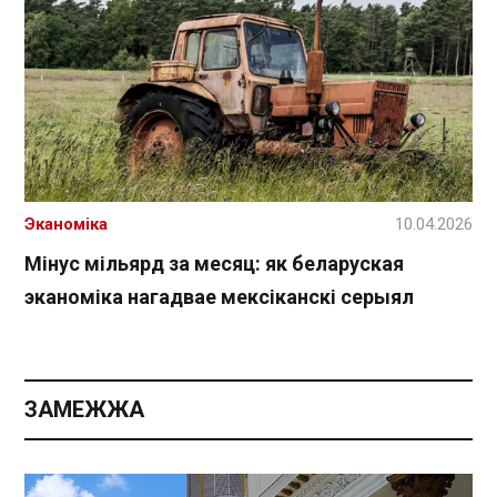
Эканоміка
10.04.2026
Мінус мільярд за месяц: як беларуская
эканоміка нагадвае мексіканскі серыял
ЗАМЕЖЖА