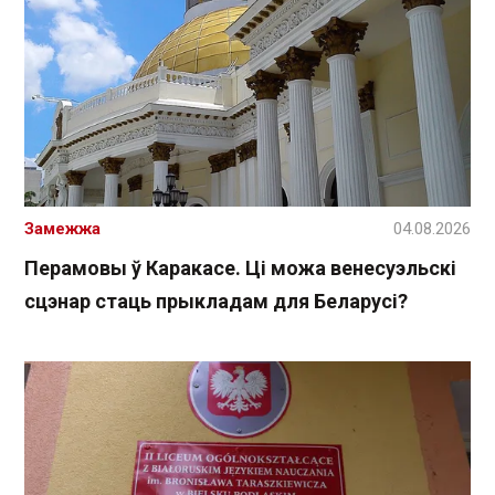
Замежжа
04.08.2026
Перамовы ў Каракасе. Ці можа венесуэльскі
сцэнар стаць прыкладам для Беларусі?