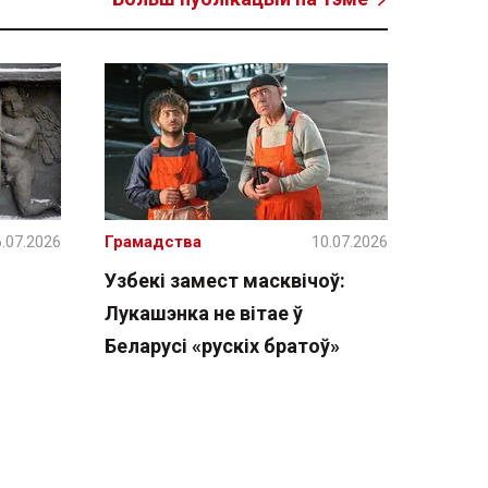
.07.2026
Грамадства
10.07.2026
Узбекі замест масквічоў:
Лукашэнка не вітае ў
Беларусі «рускіх братоў»