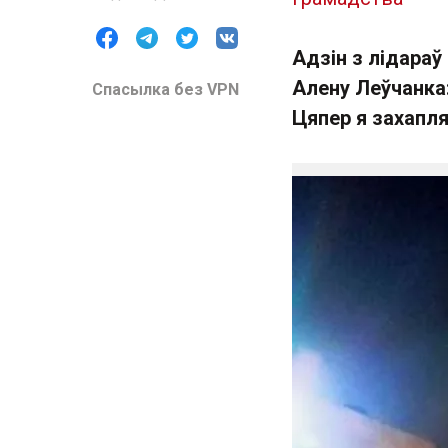
Адзін з лідара
Алену Леўчанка:
Спасылка без VPN
Цяпер я захапл