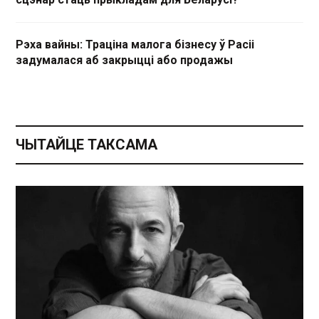
Рэха вайны: Траціна малога бізнесу ў Расіі
задумалася аб закрыцці або продажы
ЧЫТАЙЦЕ ТАКСАМА