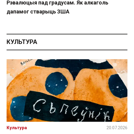
Рэвалюцыя пад градусам. Як алкаголь
дапамог стварыць ЗША
КУЛЬТУРА
Культура
20.07.2026