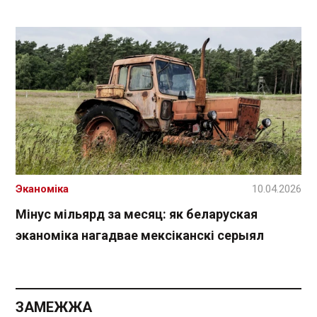
Эканоміка
10.04.2026
Мінус мільярд за месяц: як беларуская
эканоміка нагадвае мексіканскі серыял
ЗАМЕЖЖА