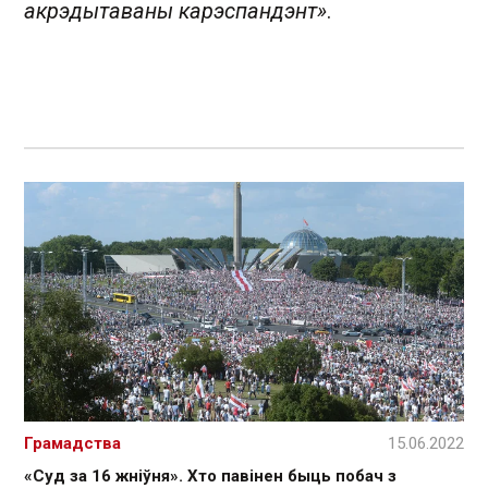
акрэдытаваны карэспандэнт»
.
Грамадства
15.06.2022
«Суд за 16 жніўня». Хто павінен быць побач з