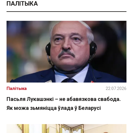
ПАЛІТЫКА
Палітыка
22.07.2026
Пасьля Лукашэнкі – не абавязкова свабода.
Як можа зьмяніцца ўлада ў Беларусі