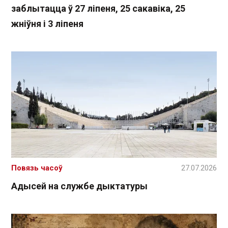
заблытацца ў 27 ліпеня, 25 сакавіка, 25
жніўня і 3 ліпеня
Повязь часоў
27.07.2026
Адысей на службе дыктатуры