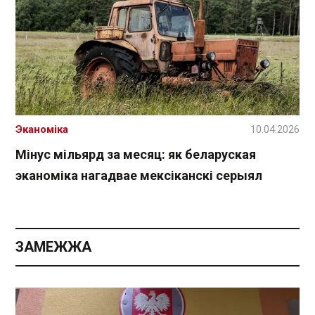
Эканоміка
10.04.2026
Мінус мільярд за месяц: як беларуская
эканоміка нагадвае мексіканскі серыял
ЗАМЕЖЖА