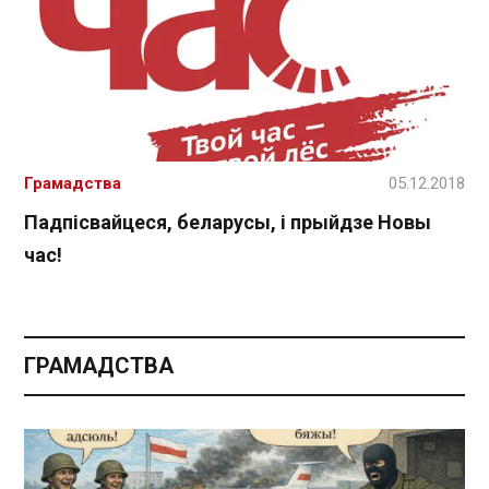
Грамадства
05.12.2018
Падпісвайцеся, беларусы, і прыйдзе Новы
час!
ГРАМАДСТВА