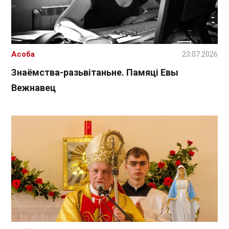
Асоба
23.07.2026
Знаёмства-разьвітаньне. Памяці Евы
Вежнавец