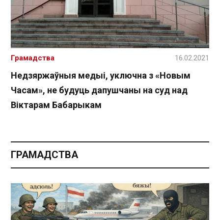
Грамадства
16.02.2021
Недзяржаўныя медыі, уключна з «Новым
Часам», не будуць дапушчаны на суд над
Віктарам Бабарыкам
ГРАМАДСТВА