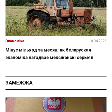
Эканоміка
10.04.2026
Мінус мільярд за месяц: як беларуская
эканоміка нагадвае мексіканскі серыял
ЗАМЕЖЖА