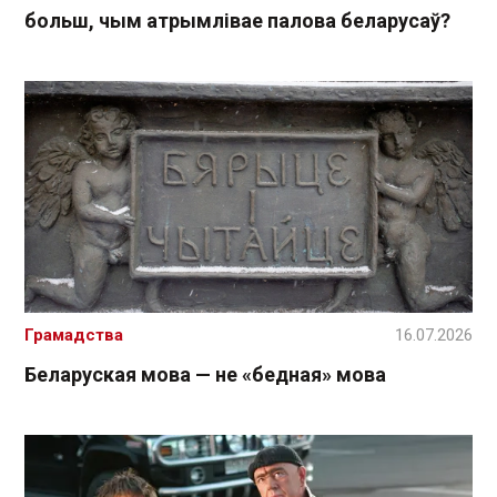
больш, чым атрымлівае палова беларусаў?
Грамадства
16.07.2026
Беларуская мова — не «бедная» мова