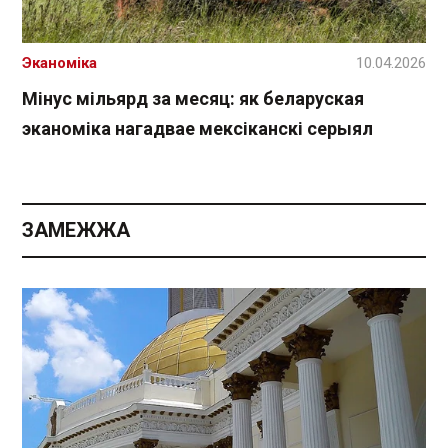
Эканоміка
10.04.2026
Мінус мільярд за месяц: як беларуская
эканоміка нагадвае мексіканскі серыял
ЗАМЕЖЖА