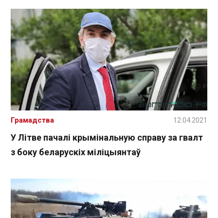
Грамадства
12.04.2021
У Літве пачалі крымінальную справу за гвалт
з боку беларускіх міліцыянтаў