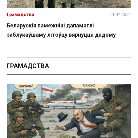
Грамадства
11.04.2021
Беларускія памежнікі дапамаглі
заблукаўшаму літоўцу вярнуцца дадому
ГРАМАДСТВА