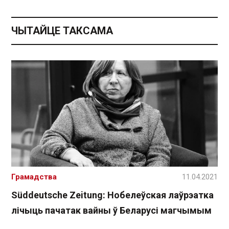
ЧЫТАЙЦЕ ТАКСАМА
Грамадства
11.04.2021
Süddeutsche Zeitung: Нобелеўская лаўрэатка
лічыць пачатак вайны ў Беларусі магчымым