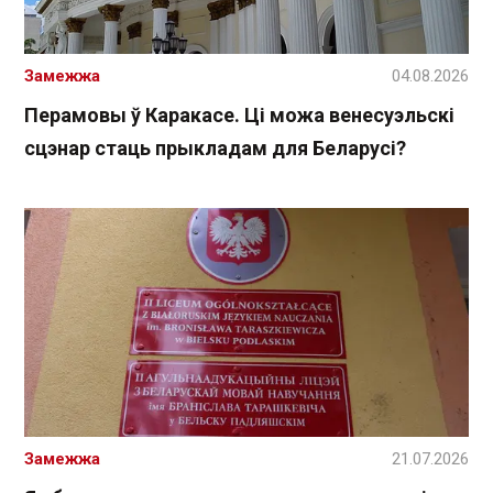
Замежжа
04.08.2026
Перамовы ў Каракасе. Ці можа венесуэльскі
сцэнар стаць прыкладам для Беларусі?
Замежжа
21.07.2026