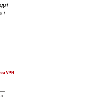
дзі
а і
без VPN
ка