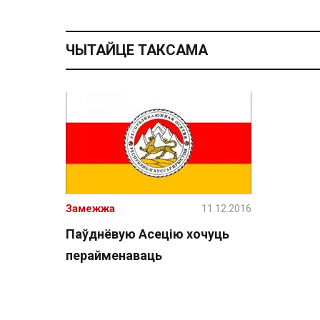
ЧЫТАЙЦЕ ТАКСАМА
Замежжа
11.12.2016
Паўднёвую Асецію хочуць
перайменаваць