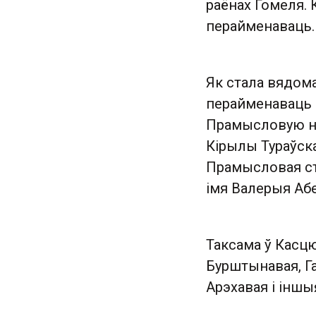
раёнах Гомеля.
перайменаваць.
Як стала вядом
перайменаваць з
Прамысловую на
Кірылы Тураўска
Прамысловая ста
імя Валерыя Абе
Таксама ў Касцю
Бурштынавая, Га
Арэхавая і іншы