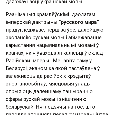
дзяржаўнасці ўкраінскай мовы.
Рэанімацыя крамлёўскімі ідэолагамі
імперскай дактрыны
“русского мира”
прадугледжвае, перш за ўсё, далейшую
экспансію рускай мовы і абмежаванне
карыстання нацыянальнымі мовамі ў
краінах, якія ўваходзілі калісьці ў склад
Расійскай імперыі. Менавіта таму ў
Беларусі, эканоміка якой пастаўлена ў
залежнасць ад расійскіх крэдытаў і
энерганосьбітаў, мясцовыя ўлады
спрыяюць далейшаму пашырэнню
сферы рускай мовы і знішчэнню
беларускай. Нягледзячы на тое, што
паводле апошняга перапісу насельніцтва