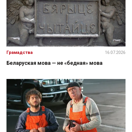
Грамадства
16.07.2026
Беларуская мова — не «бедная» мова