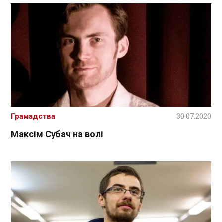
Грамадства
30.07.2020
Максім Субач на волі