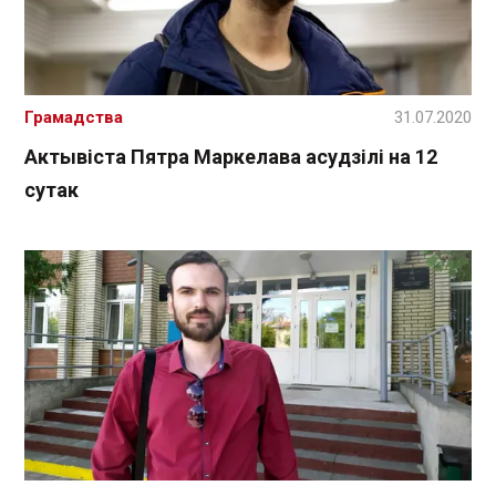
Грамадства
31.07.2020
Актывіста Пятра Маркелава асудзілі на 12
сутак