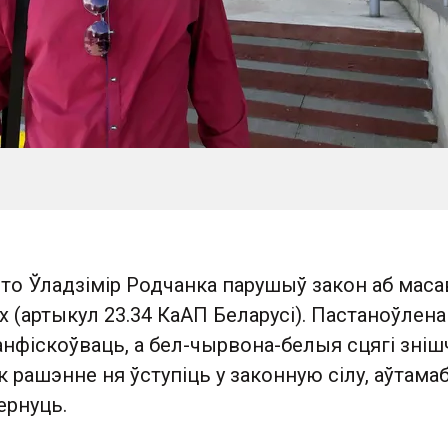
то Ўладзімір Родчанка парушыў закон аб мас
(артыкул 23.34 КаАП Беларусі). Пастаноўлена
анфіскоўваць, а бел-чырвона-белыя сцягі зніш
як рашэнне ня ўступіць у законную сілу, аўтама
ернуць.