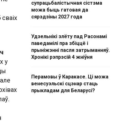
супрацьбалістычная сістэма
можа быць гатовая да
сярэдзіны 2027 года
 сваіх
Удзельнікі злёту пад Расонамі
паведамілі пра збіццё і
прыніжэнні пасля затрыманняў.
іч
Хронікі рэпрэсій 4 жніўня
х у
цы
Перамовы ў Каракасе. Ці можа
 але
венесуэльскі сцэнар стаць
рхівах
прыкладам для Беларусі?
аў.
я