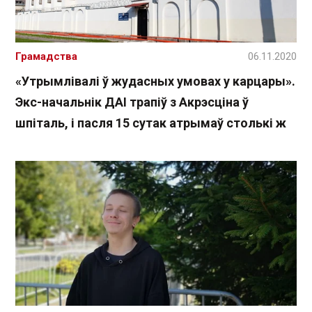
Грамадства
06.11.2020
«Утрымлівалі ў жудасных умовах у карцары».
Экс-начальнік ДАІ трапіў з Акрэсціна ў
шпіталь, і пасля 15 сутак атрымаў столькі ж