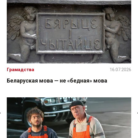
Грамадства
16.07.2026
Беларуская мова — не «бедная» мова
Спасылка без VPN