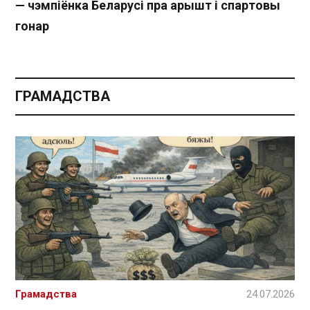
— чэмпіёнка Беларусі пра арышт і спартовы
гонар
ГРАМАДСТВА
Грамадства
24.07.2026