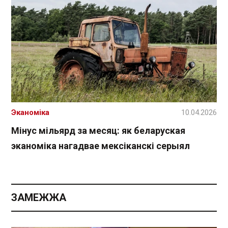
Эканоміка
10.04.2026
Мінус мільярд за месяц: як беларуская
эканоміка нагадвае мексіканскі серыял
ЗАМЕЖЖА