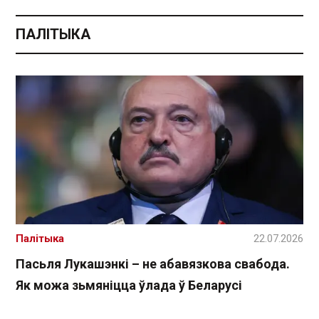
ПАЛІТЫКА
Палітыка
22.07.2026
Пасьля Лукашэнкі – не абавязкова свабода.
Як можа зьмяніцца ўлада ў Беларусі