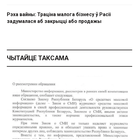
Рэха вайны: Траціна малога бізнесу ў Расіі
задумалася аб закрыцці або продажы
ЧЫТАЙЦЕ ТАКСАМА