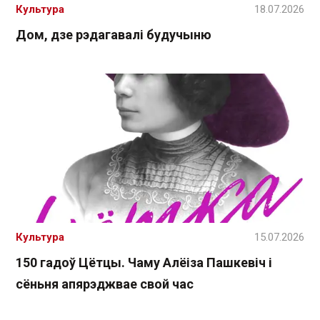
Культура
18.07.2026
Дом, дзе рэдагавалі будучыню
Культура
15.07.2026
150 гадоў Цётцы. Чаму Алёіза Пашкевіч і
сёньня апярэджвае свой час