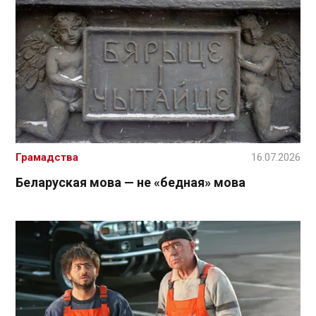
Грамадства
16.07.2026
Беларуская мова — не «бедная» мова