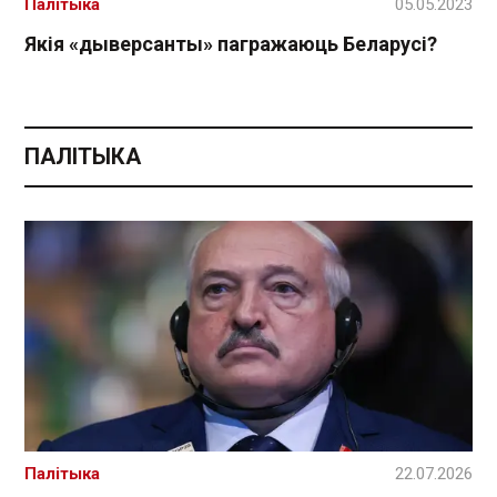
Палітыка
05.05.2023
Якія «дыверсанты» пагражаюць Беларусі?
ПАЛІТЫКА
Палітыка
22.07.2026