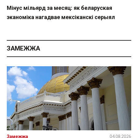
Мінус мільярд за месяц: як беларуская
эканоміка нагадвае мексіканскі серыял
ЗАМЕЖЖА
Замежжа
04.08.2026