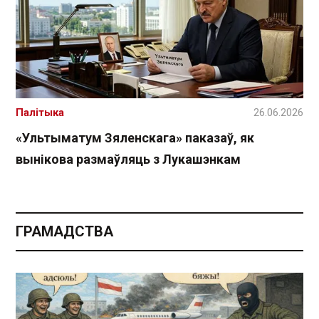
Палітыка
26.06.2026
«Ультыматум Зяленскага» паказаў, як
вынікова размаўляць з Лукашэнкам
ГРАМАДСТВА