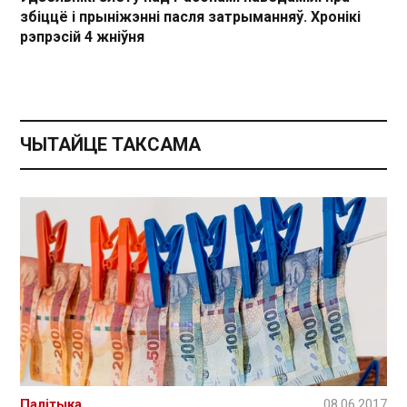
збіццё і прыніжэнні пасля затрыманняў. Хронікі
рэпрэсій 4 жніўня
ЧЫТАЙЦЕ ТАКСАМА
Палітыка
08.06.2017