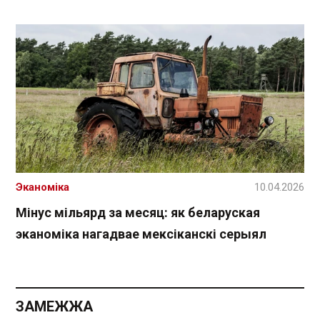
Эканоміка
10.04.2026
Мінус мільярд за месяц: як беларуская
эканоміка нагадвае мексіканскі серыял
ЗАМЕЖЖА