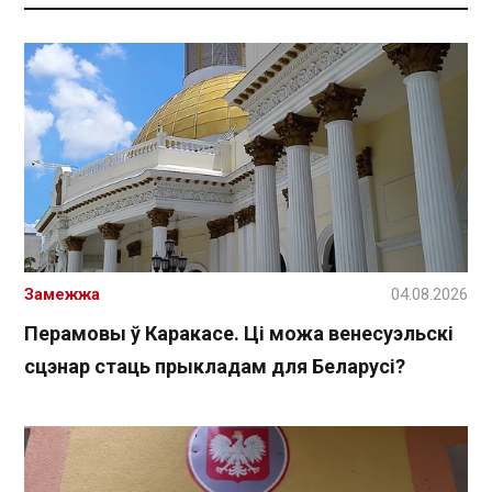
Замежжа
04.08.2026
Перамовы ў Каракасе. Ці можа венесуэльскі
сцэнар стаць прыкладам для Беларусі?