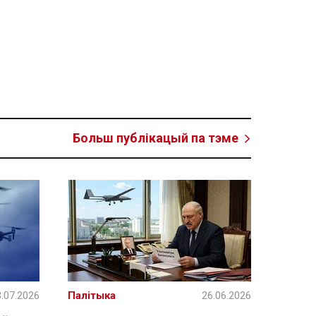
Больш публікацый па тэме
.07.2026
Палітыка
26.06.2026