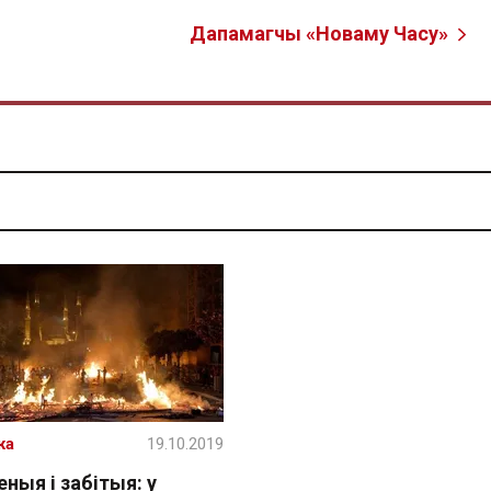
Дапамагчы «Новаму Часу»
жа
19.10.2019
ныя і забітыя: у