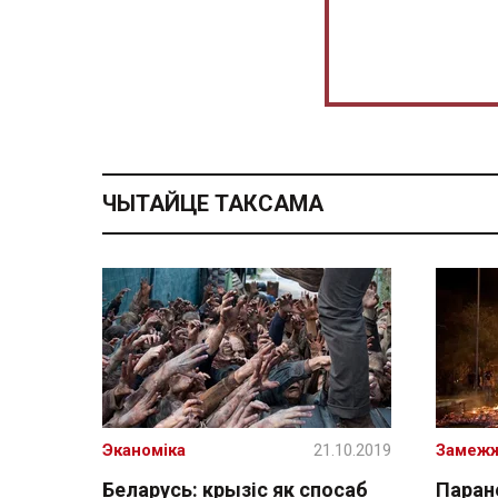
ЧЫТАЙЦЕ ТАКСАМА
Эканоміка
21.10.2019
Замеж
Беларусь: крызіс як спосаб
Паране