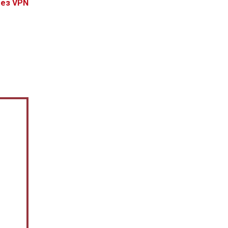
без VPN