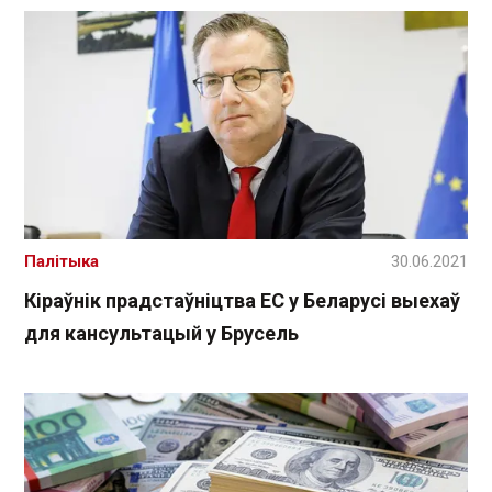
Палітыка
30.06.2021
Кіраўнік прадстаўніцтва ЕС у Беларусі выехаў
для кансультацый у Брусель