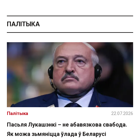
ПАЛІТЫКА
Палітыка
22.07.2026
Пасьля Лукашэнкі – не абавязкова свабода.
Як можа зьмяніцца ўлада ў Беларусі