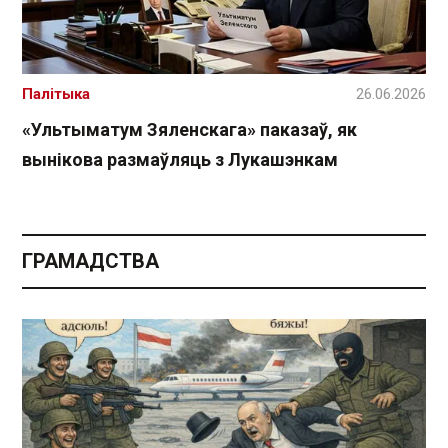
Палітыка
26.06.2026
«Ультыматум Зяленскага» паказаў, як
вынікова размаўляць з Лукашэнкам
ГРАМАДСТВА