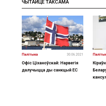
ЧЫТАЙЦЕ ТАКСАМА
Палітыка
30.06.2021
Паліты
Офіс Ціханоўскай: Нарвегія
Кіраўн
далучыцца ды санкцый ЕС
Белар
кансу