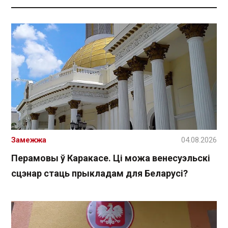
Замежжа
04.08.2026
Перамовы ў Каракасе. Ці можа венесуэльскі
сцэнар стаць прыкладам для Беларусі?