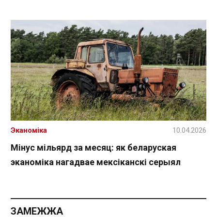
Эканоміка
10.04.2026
Мінус мільярд за месяц: як беларуская
эканоміка нагадвае мексіканскі серыял
ЗАМЕЖЖА