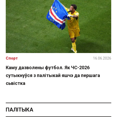
Спорт
16.06.2026
Каму дазволены футбол. Як ЧС-2026
сутыкнуўся з палітыкай яшчэ да першага
сьвістка
ПАЛІТЫКА