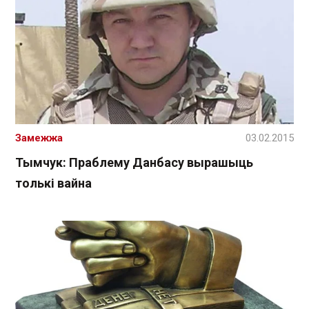
Замежжа
03.02.2015
Тымчук: Праблему Данбасу вырашыць
толькі вайна