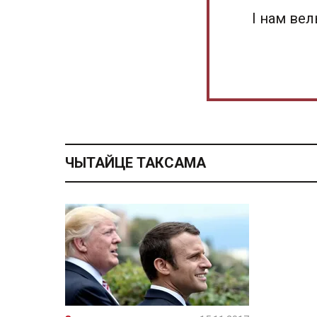
І нам ве
ЧЫТАЙЦЕ ТАКСАМА