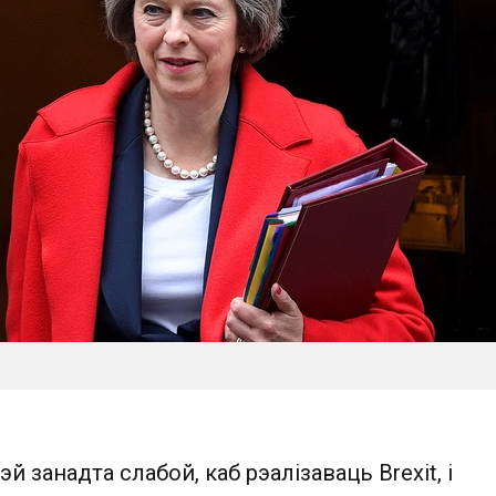
й занадта слабой, каб рэалізаваць Brexit, і