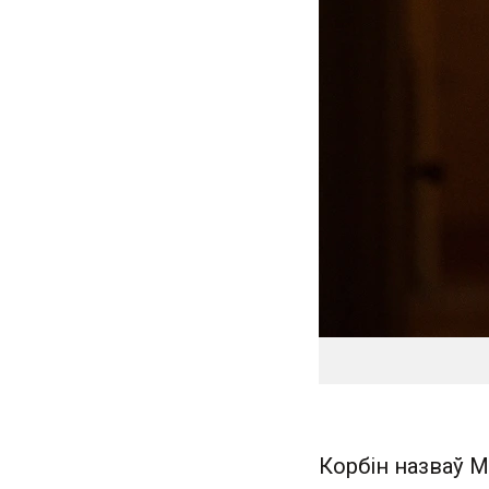
Корбін назваў Мэ