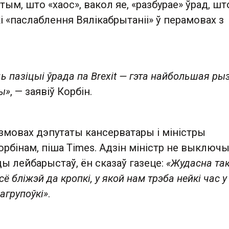
 тым, што «хаос», вакол яе, «разбурае» ўрад, шт
 «паслаблення Вялікабрытаніі» ў перамовах з
 пазіцыі ўрада па Brexit — гэта найбольшая ры
ы»
, — заявіў Корбін.
змовах дэпутаты кансерватары і міністры
рбінам, піша Times. Адзін міністр не выключ
ы лейбарыстаў, ён сказаў газеце:
«Жудасна та
сё бліжэй да кропкі, у якой нам трэба нейкі час у
агрупоўкі»
.