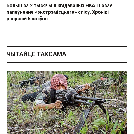
Больш за 2 тысячы ліквідаваных НКА і новае
папаўненне «экстрэмісцкага» спісу. Хронікі
рэпрэсій 5 жніўня
ЧЫТАЙЦЕ ТАКСАМА