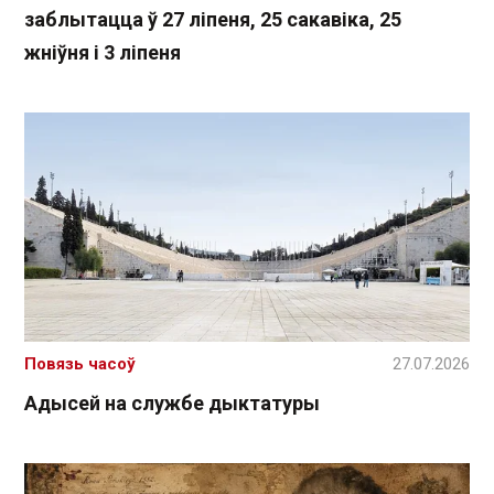
заблытацца ў 27 ліпеня, 25 сакавіка, 25
жніўня і 3 ліпеня
Повязь часоў
27.07.2026
Адысей на службе дыктатуры