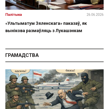
Палітыка
26.06.2026
«Ультыматум Зяленскага» паказаў, як
вынікова размаўляць з Лукашэнкам
ГРАМАДСТВА