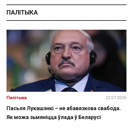
ПАЛІТЫКА
Палітыка
22.07.2026
Пасьля Лукашэнкі – не абавязкова свабода.
Як можа зьмяніцца ўлада ў Беларусі