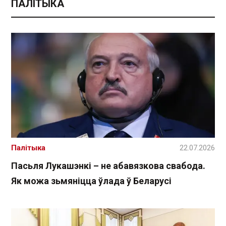
ПАЛІТЫКА
Палітыка
22.07.2026
Пасьля Лукашэнкі – не абавязкова свабода.
Як можа зьмяніцца ўлада ў Беларусі