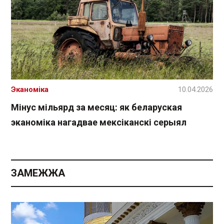
Эканоміка
10.04.2026
Мінус мільярд за месяц: як беларуская
эканоміка нагадвае мексіканскі серыял
ЗАМЕЖЖА