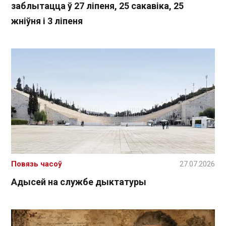
заблытацца ў 27 ліпеня, 25 сакавіка, 25
жніўня і 3 ліпеня
Повязь часоў
27.07.2026
Адысей на службе дыктатуры