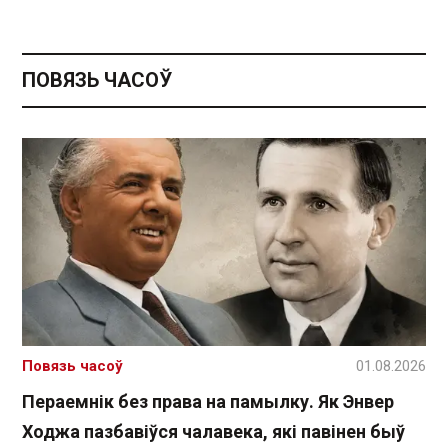
ПОВЯЗЬ ЧАСОЎ
Повязь часоў
01.08.2026
Пераемнік без права на памылку. Як Энвер
Ходжа пазбавіўся чалавека, які павінен быў