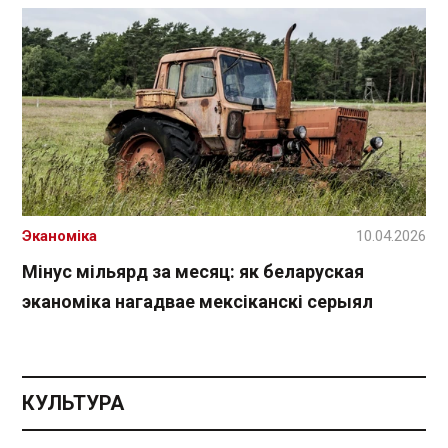
Эканоміка
10.04.2026
Мінус мільярд за месяц: як беларуская
эканоміка нагадвае мексіканскі серыял
КУЛЬТУРА