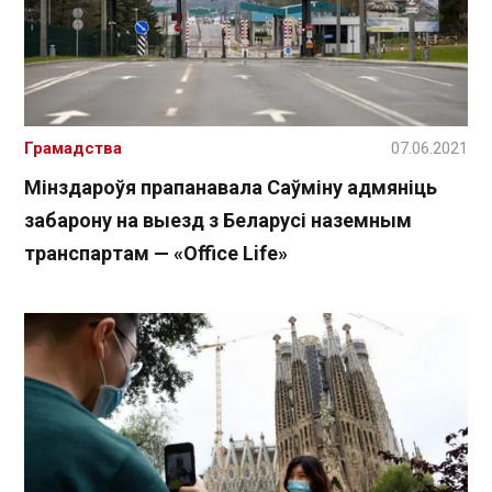
Грамадства
07.06.2021
Мінздароўя прапанавала Саўміну адмяніць
забарону на выезд з Беларусі наземным
транспартам — «Office Life»