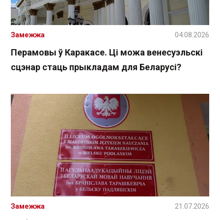
Замежжа
04.08.2026
Перамовы ў Каракасе. Ці можа венесуэльскі
сцэнар стаць прыкладам для Беларусі?
Замежжа
21.07.2026