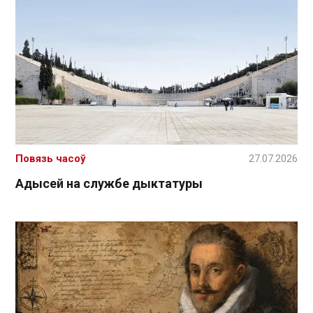
Повязь часоў
27.07.2026
Адысей на службе дыктатуры