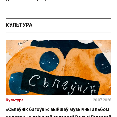
КУЛЬТУРА
Культура
20.07.2026
«Сьпеўнік багоўкі»: выйшаў музычны альбом