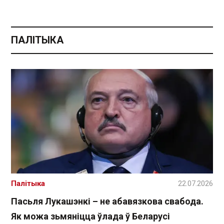
ПАЛІТЫКА
Палітыка
22.07.2026
Пасьля Лукашэнкі – не абавязкова свабода.
Як можа зьмяніцца ўлада ў Беларусі