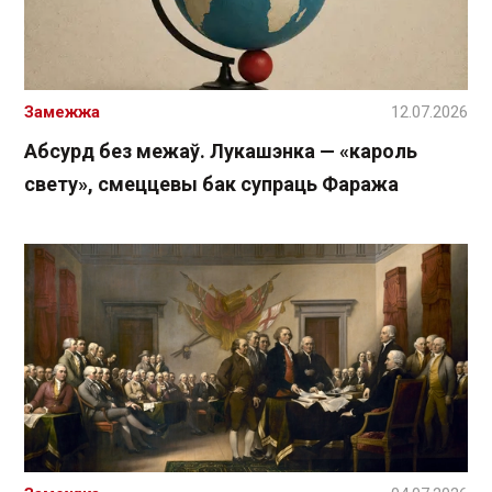
Замежжа
12.07.2026
Абсурд без межаў. Лукашэнка — «кароль
свету», смеццевы бак супраць Фаража