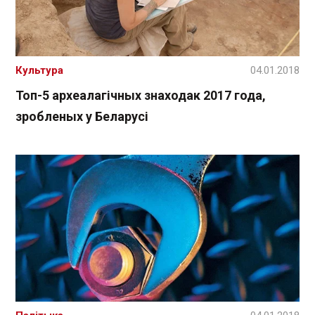
Культура
04.01.2018
Топ-5 археалагічных знаходак 2017 года,
зробленых у Беларусі