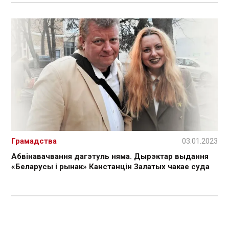
Грамадства
03.01.2023
Абвінавачвання дагэтуль няма. Дырэктар выдання
«Беларусы і рынак» Канстанцін Залатых чакае суда