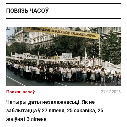
ПОВЯЗЬ ЧАСОЎ
Повязь часоў
27.07.2026
Чатыры даты незалежнасьці. Як не
заблытацца ў 27 ліпеня, 25 сакавіка, 25
жніўня і 3 ліпеня