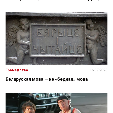
Грамадства
16.07.2026
Беларуская мова — не «бедная» мова