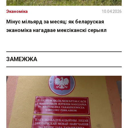
Эканоміка
10.04.2026
Мінус мільярд за месяц: як беларуская
эканоміка нагадвае мексіканскі серыял
ЗАМЕЖЖА