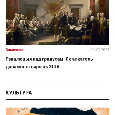
Замежжа
04.07.2026
Рэвалюцыя пад градусам. Як алкаголь
дапамог стварыць ЗША
КУЛЬТУРА