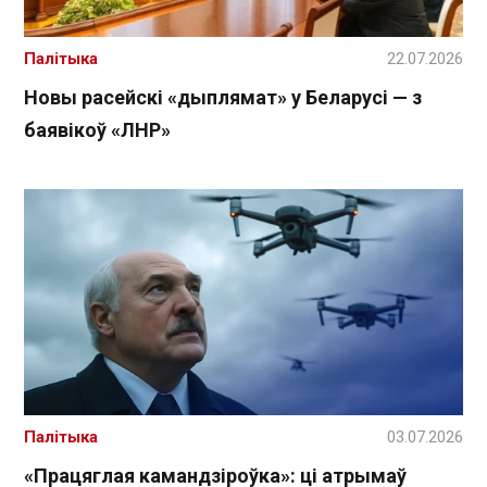
Палітыка
22.07.2026
Новы расейскі «дыплямат» у Беларусі — з
баявікоў «ЛНР»
Палітыка
03.07.2026
«Працяглая камандзіроўка»: ці атрымаў