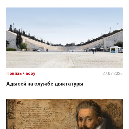
Повязь часоў
27.07.2026
Адысей на службе дыктатуры