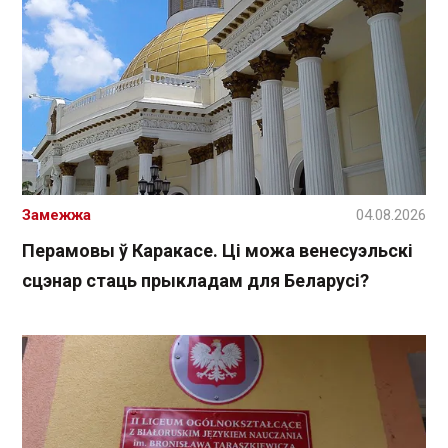
Замежжа
04.08.2026
Перамовы ў Каракасе. Ці можа венесуэльскі
сцэнар стаць прыкладам для Беларусі?