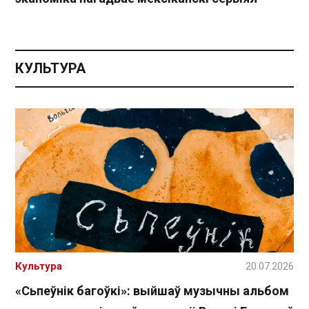
КУЛЬТУРА
Культура
20.07.2026
«Сьпеўнік багоўкі»: выйшаў музычны альбом