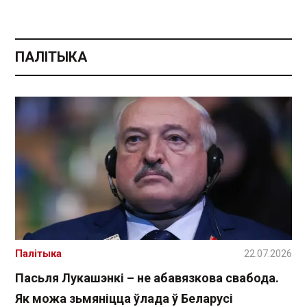
ПАЛІТЫКА
Палітыка
22.07.2026
Пасьля Лукашэнкі – не абавязкова свабода.
Як можа зьмяніцца ўлада ў Беларусі