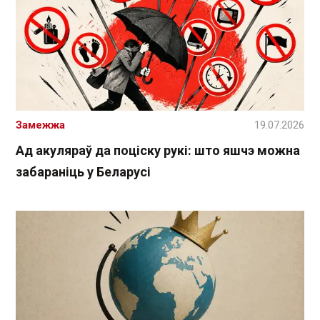
Замежжа
19.07.2026
Ад акуляраў да поціску рукі: што яшчэ можна
забараніць у Беларусі