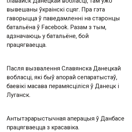
Ілавайск Данецкай вобласці, там ужо
вывешаны ўкраінскі сцяг. Пра гэта
гаворыцца ў паведамленні на старонцы
батальёна ў Facebook. Разам з тым,
адзначаюць у батальёне, бой
працягваецца.
Пасля вызвалення Славянска Данецкай
вобласці, які быў апорай сепаратыстаў,
баевікі масава перамясціліся ў Данецк і
Луганск.
Антытэрарыстычная аперацыя ў Данбасе
працягваецца з красавіка.