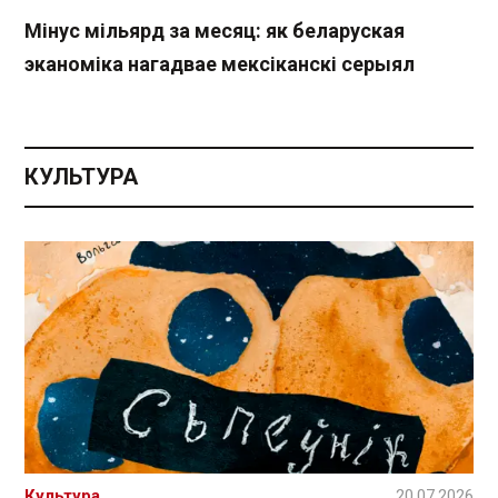
Мінус мільярд за месяц: як беларуская
эканоміка нагадвае мексіканскі серыял
КУЛЬТУРА
Культура
20.07.2026