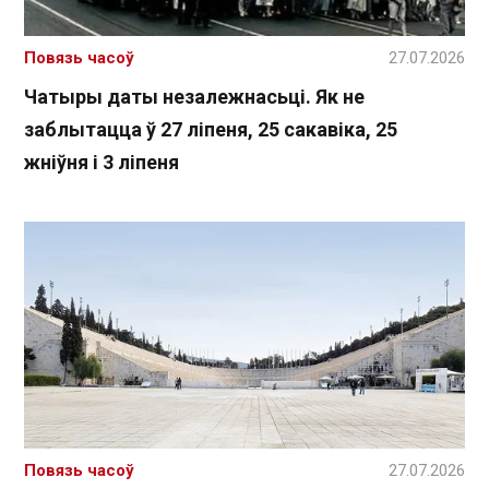
Повязь часоў
27.07.2026
Чатыры даты незалежнасьці. Як не
заблытацца ў 27 ліпеня, 25 сакавіка, 25
жніўня і 3 ліпеня
Повязь часоў
27.07.2026