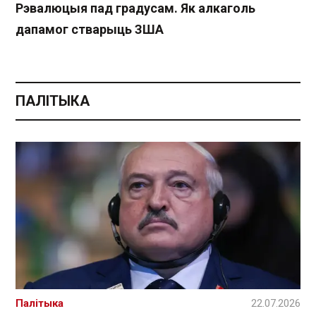
Рэвалюцыя пад градусам. Як алкаголь
дапамог стварыць ЗША
ПАЛІТЫКА
Палітыка
22.07.2026