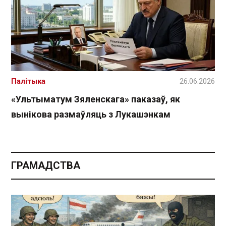
Палітыка
26.06.2026
«Ультыматум Зяленскага» паказаў, як
вынікова размаўляць з Лукашэнкам
ГРАМАДСТВА