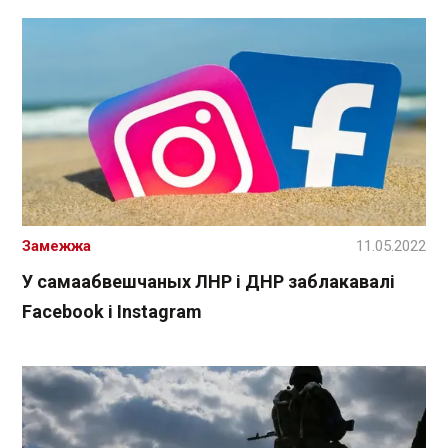
Замежжа
11.05.2022
У самаабвешчаных ЛНР і ДНР заблакавалі
Facebook і Instagram