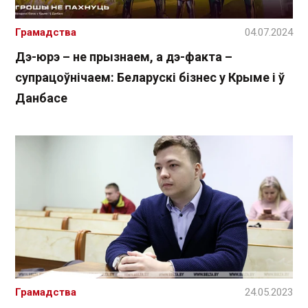
Грамадства
04.07.2024
Дэ-юрэ – не прызнаем, а дэ-факта –
супрацоўнічаем: Беларускі бізнес у Крыме і ў
Данбасе
Грамадства
24.05.2023