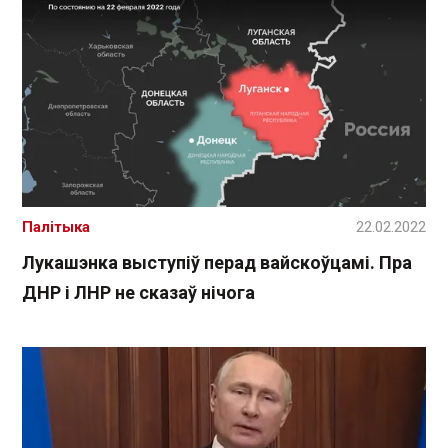
Палітыка
22.02.2022
Лукашэнка выступіў перад вайскоўцамі. Пра
ДНР і ЛНР не сказаў нічога