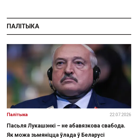
ПАЛІТЫКА
Палітыка
22.07.2026
Пасьля Лукашэнкі – не абавязкова свабода.
Як можа зьмяніцца ўлада ў Беларусі