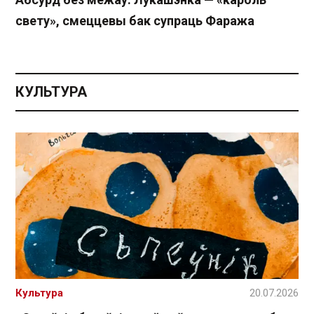
свету», смеццевы бак супраць Фаража
КУЛЬТУРА
Культура
20.07.2026