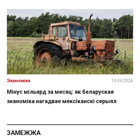
Эканоміка
10.04.2026
Мінус мільярд за месяц: як беларуская
эканоміка нагадвае мексіканскі серыял
ЗАМЕЖЖА