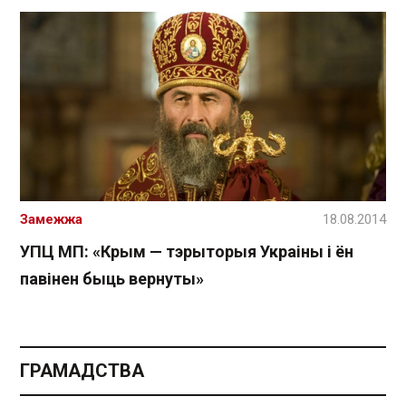
Замежжа
18.08.2014
УПЦ МП: «Крым — тэрыторыя Украіны і ён
павінен быць вернуты»
ГРАМАДСТВА