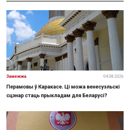
Замежжа
04.08.2026
Перамовы ў Каракасе. Ці можа венесуэльскі
сцэнар стаць прыкладам для Беларусі?