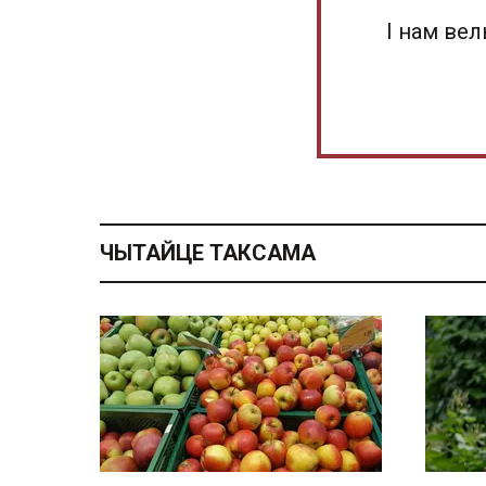
І нам ве
ЧЫТАЙЦЕ ТАКСАМА