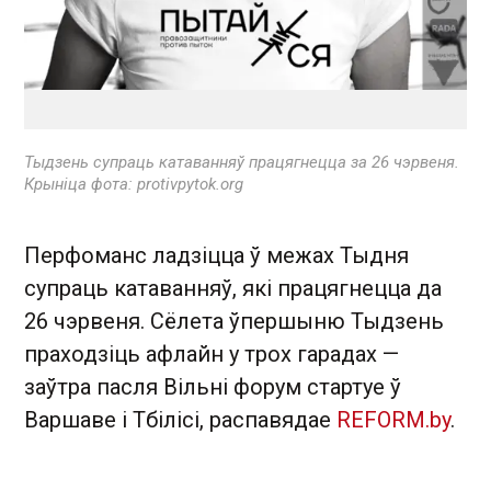
Тыдзень супраць катаванняў працягнецца за 26 чэрвеня.
Крыніца фота: protivpytok.org
Перфоманс ладзіцца ў межах Тыдня
супраць катаванняў, які працягнецца да
26 чэрвеня. Сёлета ўпершыню Тыдзень
праходзіць афлайн у трох гарадах —
заўтра пасля Вільні форум стартуе ў
Варшаве і Тбілісі, распавядае
REFORM.by
.