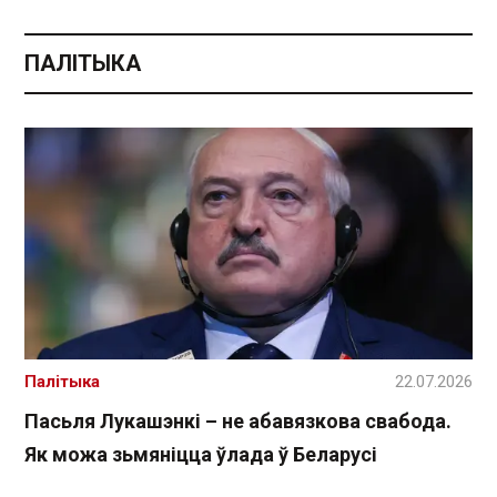
ПАЛІТЫКА
Палітыка
22.07.2026
Пасьля Лукашэнкі – не абавязкова свабода.
Як можа зьмяніцца ўлада ў Беларусі