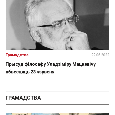
Грамадства
22.06.2022
Прысуд філосафу Уладзіміру Мацкевічу
абвесцяць 23 чэрвеня
ГРАМАДСТВА