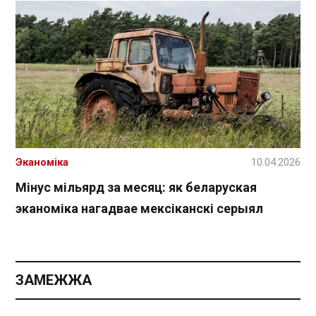
Эканоміка
10.04.2026
Мінус мільярд за месяц: як беларуская
эканоміка нагадвае мексіканскі серыял
ЗАМЕЖЖА