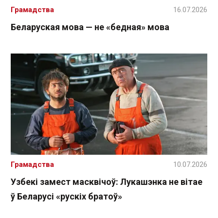
Грамадства
16.07.2026
Беларуская мова — не «бедная» мова
Грамадства
10.07.2026
Узбекі замест масквічоў: Лукашэнка не вітае
ў Беларусі «рускіх братоў»