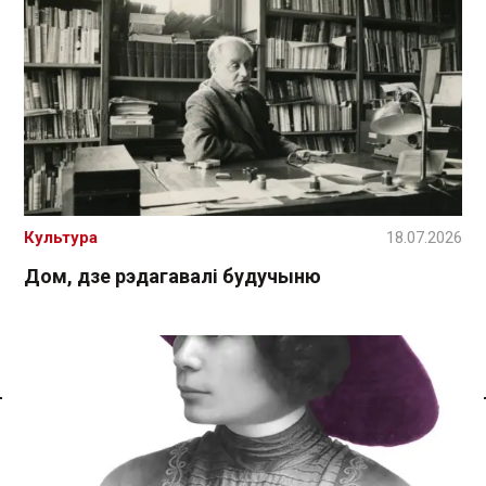
Культура
18.07.2026
Дом, дзе рэдагавалі будучыню
Спасылка без VPN