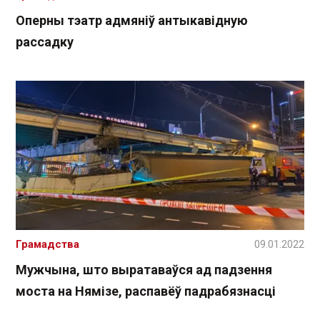
Оперны тэатр адмяніў антыкавідную
рассадку
Грамадства
09.01.2022
Мужчына, што выратаваўся ад падзення
моста на Нямізе, распавёў падрабязнасці