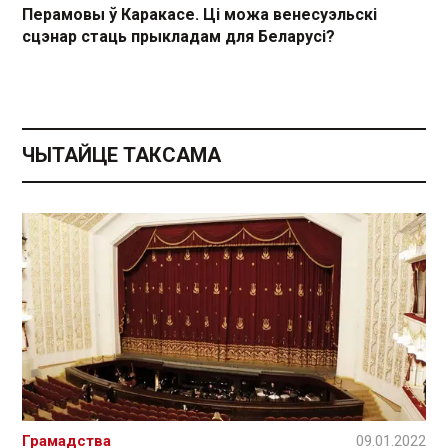
Перамовы ў Каракасе. Ці можа венесуэльскі
сцэнар стаць прыкладам для Беларусі?
ЧЫТАЙЦЕ ТАКСАМА
Грамадства
09.01.2022