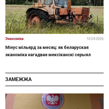
Эканоміка
10.04.2026
Мінус мільярд за месяц: як беларуская
эканоміка нагадвае мексіканскі серыял
ЗАМЕЖЖА