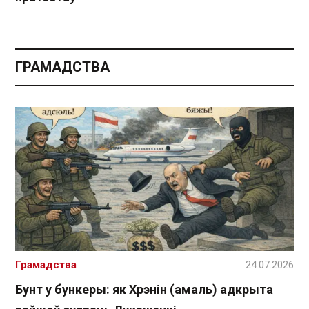
ГРАМАДСТВА
Грамадства
24.07.2026
Бунт у бункеры: як Хрэнін (амаль) адкрыта