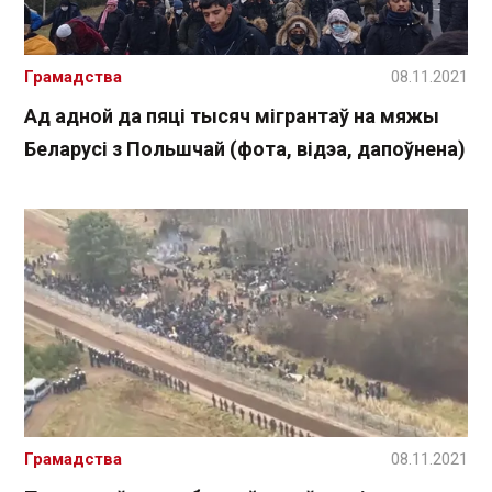
Грамадства
08.11.2021
Ад адной да пяці тысяч мігрантаў на мяжы
Беларусі з Польшчай (фота, відэа, дапоўнена)
Грамадства
08.11.2021